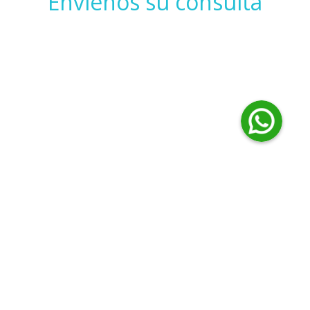
Envíenos su consulta