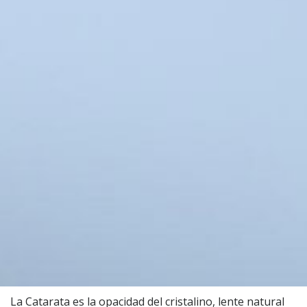
La Catarata es la opacidad del cristalino, lente natural